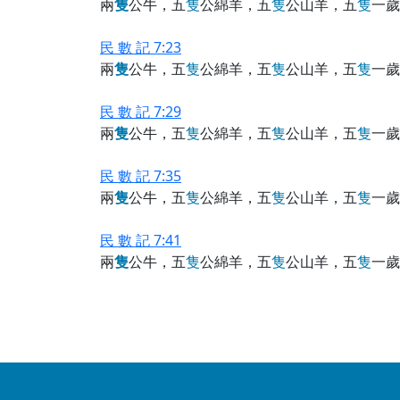
兩
隻
公牛，五
隻
公綿羊，五
隻
公山羊，五
隻
一歲
民 數 記 7:23
兩
隻
公牛，五
隻
公綿羊，五
隻
公山羊，五
隻
一歲
民 數 記 7:29
兩
隻
公牛，五
隻
公綿羊，五
隻
公山羊，五
隻
一歲
民 數 記 7:35
兩
隻
公牛，五
隻
公綿羊，五
隻
公山羊，五
隻
一歲
民 數 記 7:41
兩
隻
公牛，五
隻
公綿羊，五
隻
公山羊，五
隻
一歲