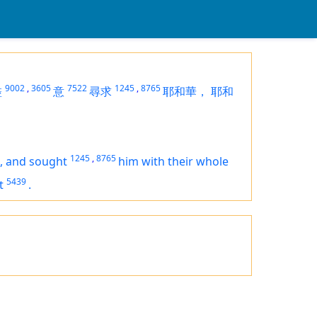
9002
,
3605
7522
1245
,
8765
盡
意
尋求
耶和華，
耶和
1245
,
8765
,
and sought
him with their whole
5439
t
.