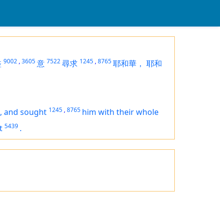
9002
,
3605
7522
1245
,
8765
盡
意
尋求
耶和華，
耶和
1245
,
8765
,
and sought
him with their whole
5439
t
.