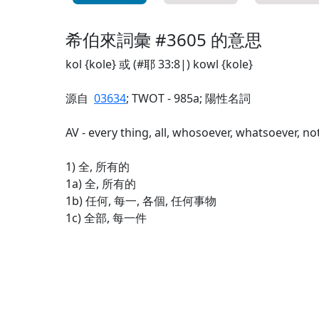
希伯來詞彙 #3605 的意思
kol {kole} 或 (#耶 33:8|) kowl {kole}
源自
03634
; TWOT - 985a; 陽性名詞
AV - every thing, all, whosoever, whatsoever, not
1) 全, 所有的
1a) 全, 所有的
1b) 任何, 每一, 各個, 任何事物
1c) 全部, 每一件