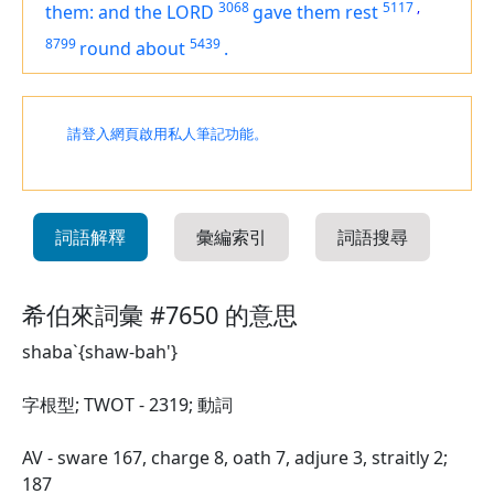
3068
5117
,
them: and the LORD
gave them rest
8799
5439
round about
.
請登入網頁啟用私人筆記功能。
詞語解釋
彙編索引
詞語搜尋
希伯來詞彙 #7650 的意思
shaba`{shaw-bah'}
字根型; TWOT - 2319; 動詞
AV - sware 167, charge 8, oath 7, adjure 3, straitly 2;
187