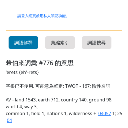
請登入網頁啟用私人筆記功能。
詞語解釋
彙編索引
詞語搜尋
希伯來詞彙 #776 的意思
'erets {eh'-rets}
字根已不使用, 可能意為堅定; TWOT - 167; 陰性名詞
AV - land 1543, earth 712, country 140, ground 98,
world 4, way 3,
common 1, field 1, nations 1, wilderness +
04057
1; 25
04