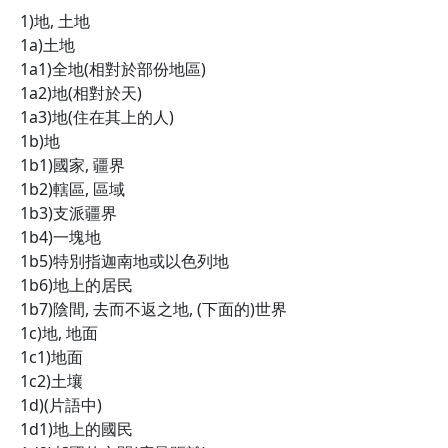
1)地, 土地
1a)土地
1a1)全地(相對於部份地區)
1a2)地(相對於天)
1a3)地(住在其上的人)
1b)地
1b1)國家, 疆界
1b2)轄區, 區域
1b3)支派疆界
1b4)一塊地
1b5)特別指迦南地或以色列地
1b6)地上的居民
1b7)陰間, 去而不返之地, (下面的)世界
1c)地, 地面
1c1)地面
1c2)土壤
1d)(片語中)
1d1)地上的國民