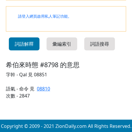
請登入網頁啟用私人筆記功能。
詞語解釋
彙編索引
詞語搜尋
希伯來時態 #8798 的意思
字幹 - Qal 見 08851
語氣 - 命令 見
08810
次數 - 2847
Copyright © 2009 - 2021 ZionDaily.com All Rights Reserved.