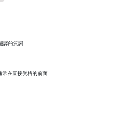
 未翻譯的質詞
, 通常在直接受格的前面