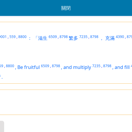
關閉
9001
,
559
,
8800
6509
,
8798
7235
,
8798
4390
,
87
：
「滋生
繁多
，
充滿
59
,
8800
6509
,
8798
7235
,
8798
,
Be fruitful
,
and multiply
,
and fill
6
.