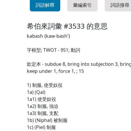
詞語解釋
彙編索引
詞語搜尋
希伯來詞彙 #3533 的意思
kabash {kaw-bash'}
字根型; TWOT - 951; 動詞
欽定本 - subdue 8, bring into subjection 3, brin
keep under 1, force 1, ; 15
1) 制服, 使受奴役
1a) (Qal)
1a1) 使受奴役
1a2) 制服, 強迫
1a3) 制服, 支配
1b) (Niphal) 被制服
1c) (Piel) 制服