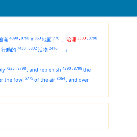
4390
,
8798
853
776
3533
,
8798
遍滿
#
地面
，
治理
5
7430
,
8802
2416
行動的
活物
。
」
7235
,
8798
4390
,
8798
ply
,
and replenish
the
5775
8064
r the fowl
of the air
,
and over