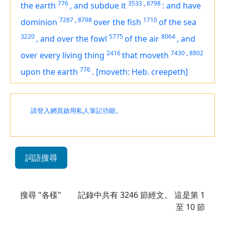
776
3533
,
8798
the earth
,
and subdue it
:
and have
7287
,
8798
1710
dominion
over the fish
of the sea
3220
5775
8064
,
and over the fowl
of the air
,
and
2416
7430
,
8802
over every living thing
that moveth
776
upon the earth
.
[moveth: Heb. creepeth]
請登入網頁啟用私人筆記功能。
詞語搜尋
搜尋 "各樣"
記錄中共有
3246
節經文。 這是第 1
至 10 節