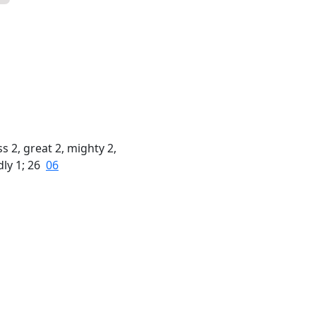
 2, great 2, mighty 2,
dly 1; 26
06