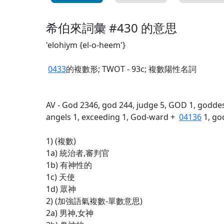
希伯來詞彙 #430 的意思
'elohiym {el-o-heem'}
0433
的複數形; TWOT - 93c; 複數陽性名詞
AV - God 2346, god 244, judge 5, GOD 1, goddess
angels 1, exceeding 1, God-ward +
04136
1, go
1) (複數)
1a) 統治者,審判官
1b) 有神性的
1c) 天使
1d) 眾神
2) (加強語氣複數-單數意思)
2a) 男神,女神