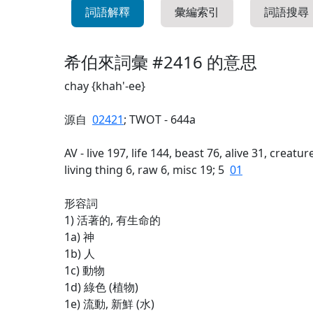
詞語解釋
彙編索引
詞語搜尋
希伯來詞彙 #2416 的意思
chay {khah'-ee}
源自
02421
; TWOT - 644a
AV - live 197, life 144, beast 76, alive 31, creatu
living thing 6, raw 6, misc 19; 5
01
形容詞
1) 活著的, 有生命的
1a) 神
1b) 人
1c) 動物
1d) 綠色 (植物)
1e) 流動, 新鮮 (水)