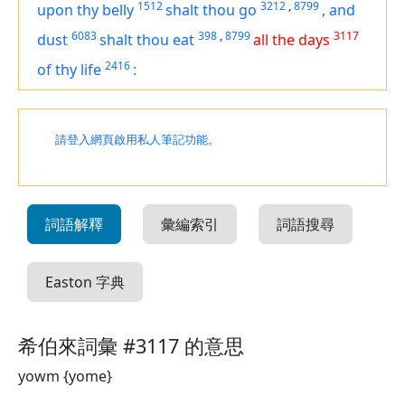
1512
3212
,
8799
upon thy belly
shalt thou go
,
and
6083
398
,
8799
3117
dust
shalt thou eat
all the days
2416
of thy life
:
請登入網頁啟用私人筆記功能。
詞語解釋
彙編索引
詞語搜尋
Easton 字典
希伯來詞彙 #3117 的意思
yowm {yome}