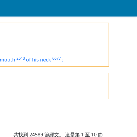
2513
6677
smooth
of his neck
:
共找到
24589
節經文。 這是第 1 至 10 節