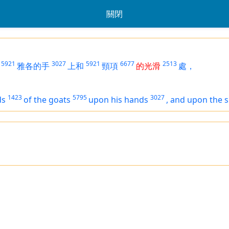
關閉
5921
3027
5921
6677
2513
雅各的手
上和
頸項
的光滑
處，
1423
5795
3027
ds
of the goats
upon his hands
,
and upon the 