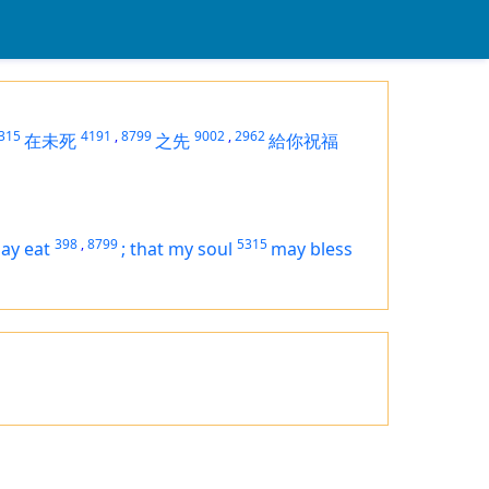
315
4191
,
8799
9002
,
2962
在未死
之先
給你祝福
398
,
8799
5315
may eat
;
that my soul
may bless