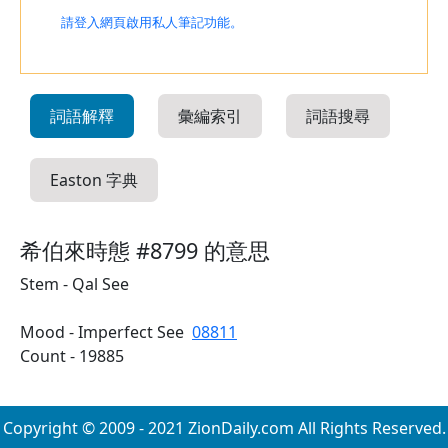
請登入網頁啟用私人筆記功能。
詞語解釋
彙編索引
詞語搜尋
Easton 字典
希伯來時態 #8799 的意思
Stem - Qal See
Mood - Imperfect See
08811
Count - 19885
Copyright © 2009 - 2021 ZionDaily.com All Rights Reserved.