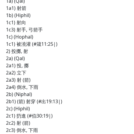
1a) (Qal)
1a1) 射箭
1b) (Hiphil)
1c1) 射向
1c3) 射手, 弓箭手
1c) (Hophal)
1c1) 被澆灌 (#箴11:25|)
2) 投擲, 射
2a) (Qal)
2a1) 投, 擲
2a2) 立下
2a3) 射 (箭)
2a4) 倒水, 下雨
2b) (Niphal)
2b1) (箭) 射穿 (#出19:13|)
2c) (Hiphil)
2c1) 扔進 (#伯30:19|)
2c2) 射 (箭)
2c3) 倒水, 下雨