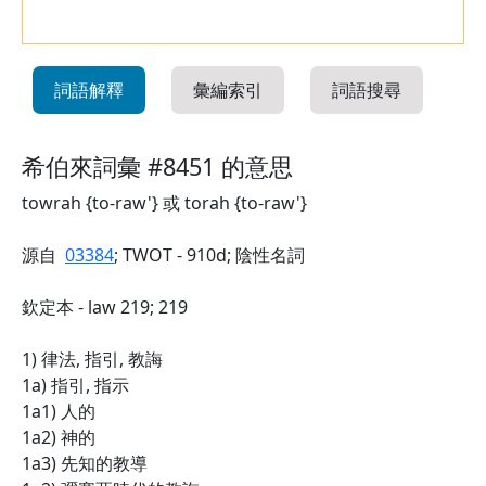
詞語解釋
彙編索引
詞語搜尋
希伯來詞彙 #8451 的意思
towrah {to-raw'} 或 torah {to-raw'}
源自
03384
; TWOT - 910d; 陰性名詞
欽定本 - law 219; 219
1) 律法, 指引, 教誨
1a) 指引, 指示
1a1) 人的
1a2) 神的
1a3) 先知的教導