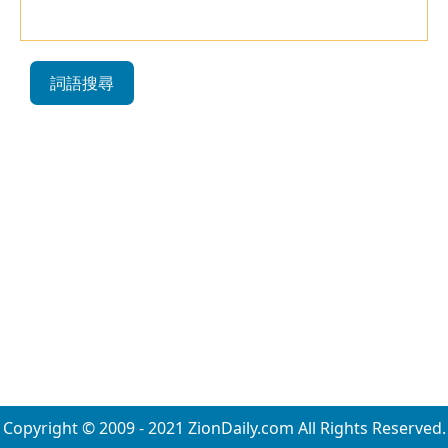
詞語搜尋
Copyright © 2009 - 2021 ZionDaily.com All Rights Reserved.