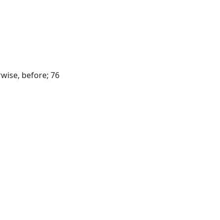
rwise, before; 76