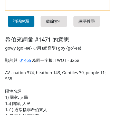
詞語解釋
彙編索引
詞語搜尋
希伯來詞彙 #1471 的意思
gowy {go'-ee} 少用 (縮寫型) goy {go'-ee}
顯然與
01465
為同一字根; TWOT - 326e
AV - nation 374, heathen 143, Gentiles 30, people 11;
558
陽性名詞
1) 國家, 人民
1a) 國家, 人民
1a1) 通常指非希伯來人