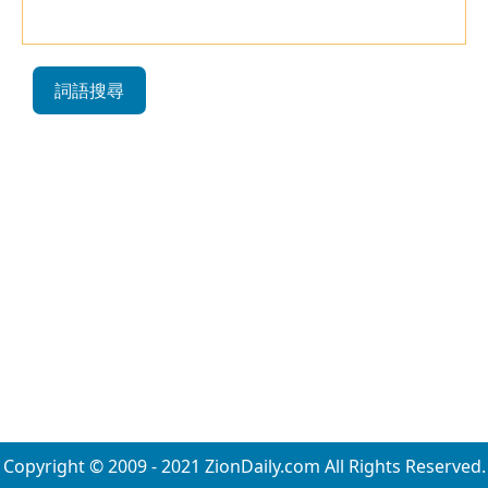
詞語搜尋
Copyright © 2009 - 2021 ZionDaily.com All Rights Reserved.