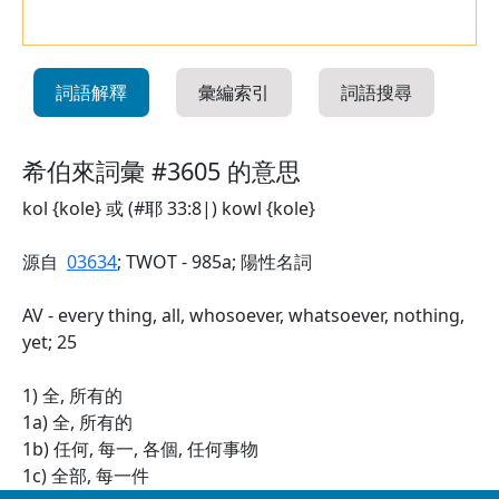
詞語解釋
彙編索引
詞語搜尋
希伯來詞彙 #3605 的意思
kol {kole} 或 (#耶 33:8|) kowl {kole}
源自
03634
; TWOT - 985a; 陽性名詞
AV - every thing, all, whosoever, whatsoever, nothing,
yet; 25
1) 全, 所有的
1a) 全, 所有的
1b) 任何, 每一, 各個, 任何事物
1c) 全部, 每一件