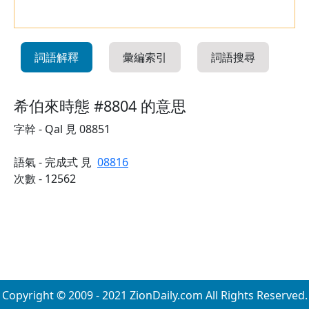
詞語解釋
彙編索引
詞語搜尋
希伯來時態 #8804 的意思
字幹 - Qal 見 08851
語氣 - 完成式 見
08816
次數 - 12562
Copyright © 2009 - 2021 ZionDaily.com All Rights Reserved.