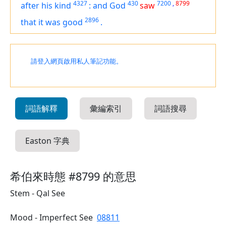
4327
430
7200
,
8799
after his kind
:
and God
saw
2896
that
it was
good
.
請登入網頁啟用私人筆記功能。
詞語解釋
彙編索引
詞語搜尋
Easton 字典
希伯來時態 #8799 的意思
Stem - Qal See
Mood - Imperfect See
08811