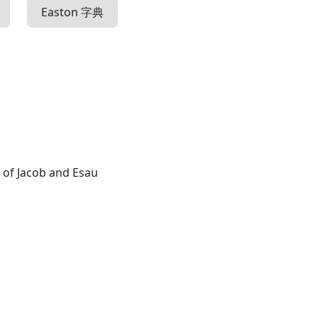
Easton 字典
 of Jacob and Esau