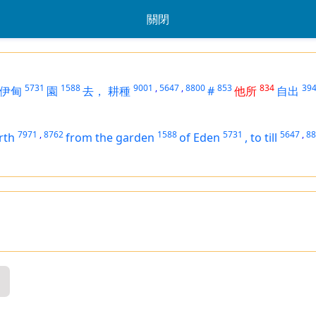
關閉
5731
1588
9001
,
5647
,
8800
853
834
39
伊甸
園
去，
耕種
#
他所
自出
7971
,
8762
1588
5731
5647
,
88
rth
from the garden
of Eden
,
to till