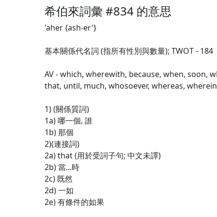
希伯來詞彙 #834 的意思
'aher {ash-er'}
基本關係代名詞 (指所有性別與數量); TWOT - 184
AV - which, wherewith, because, when, soon, whi
that, until, much, whosoever, whereas, wherei
1) (關係質詞)
1a) 哪一個, 誰
1b) 那個
2)(連接詞)
2a) that (用於受詞子句; 中文未譯)
2b) 當...時
2c) 既然
2d) 一如
2e) 有條件的如果