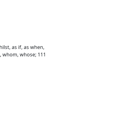
lst, as if, as when,
n, whom, whose; 111