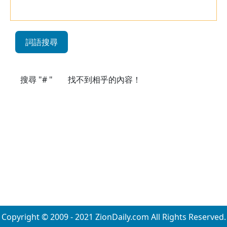
詞語搜尋
搜尋 "# "
找不到相乎的內容！
Copyright © 2009 - 2021 ZionDaily.com All Rights Reserved.