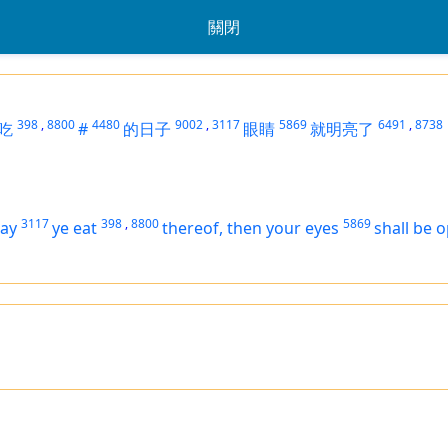
關閉
398
,
8800
4480
9002
,
3117
5869
6491
,
8738
吃
#
的日子
眼睛
就明亮了
3117
398
,
8800
5869
day
ye eat
thereof, then your eyes
shall be 