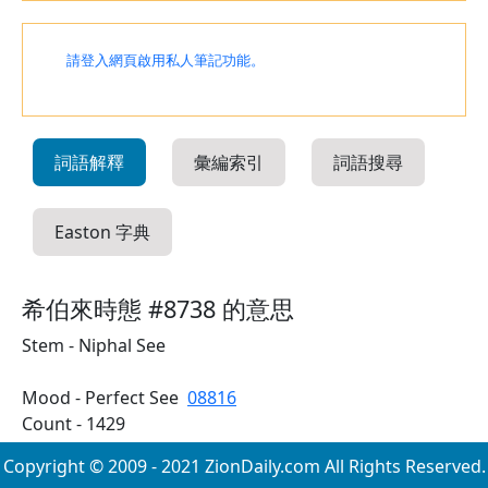
請登入網頁啟用私人筆記功能。
詞語解釋
彙編索引
詞語搜尋
Easton 字典
希伯來時態 #8738 的意思
Stem - Niphal See
Mood - Perfect See
08816
Count - 1429
Copyright © 2009 - 2021 ZionDaily.com All Rights Reserved.