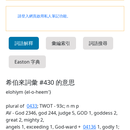
請登入網頁啟用私人筆記功能。
詞語解釋
彙編索引
詞語搜尋
Easton 字典
希伯來詞彙 #430 的意思
elohiym {el-o-heem'}
plural of
0433
; TWOT - 93c; n m p
AV - God 2346, god 244, judge 5, GOD 1, goddess 2,
great 2, mighty 2,
angels 1, exceeding 1, God-ward +
04136
1, godly 1;