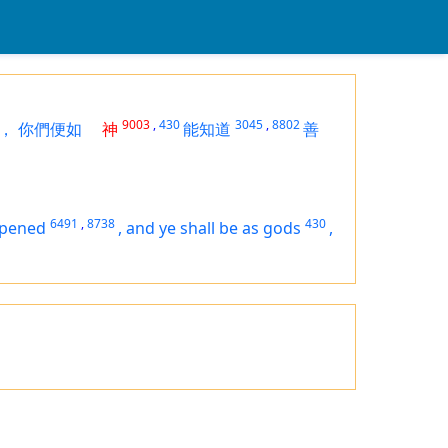
9003
,
430
3045
,
8802
，
你們便如
神
能知道
善
6491
,
8738
430
opened
,
and ye shall be as gods
,