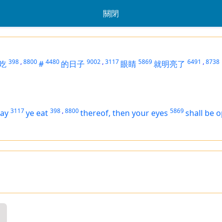
關閉
398
,
8800
4480
9002
,
3117
5869
6491
,
8738
吃
#
的日子
眼睛
就明亮了
3117
398
,
8800
5869
day
ye eat
thereof, then your eyes
shall be 