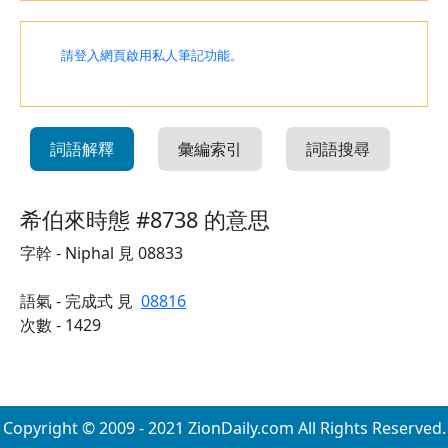
請登入網頁啟用私人筆記功能。
詞語解釋
彙編索引
詞語搜尋
希伯來時態 #8738 的意思
字幹 - Niphal 見 08833
語氣 - 完成式 見
08816
次數 - 1429
Copyright © 2009 - 2021 ZionDaily.com All Rights Reserved.