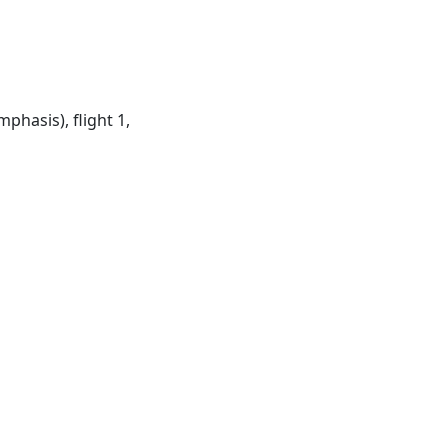
emphasis), flight 1,