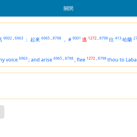
關閉
9002
,
6963
6965
,
8798
9001
1272
,
8798
413
2
話
：
起來
，
#
逃
往
哈蘭
6963
6965
,
8798
1272
,
8798
my voice
;
and arise
,
flee
thou to Lab