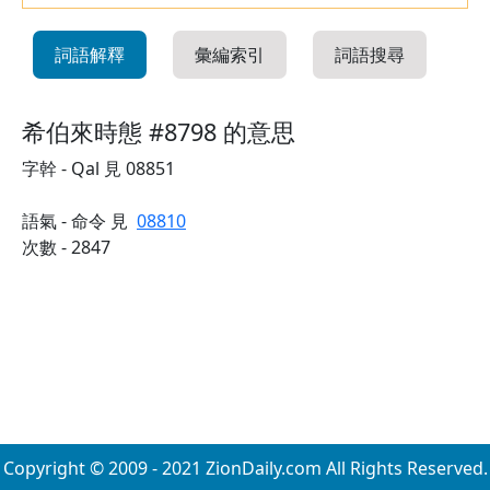
詞語解釋
彙編索引
詞語搜尋
希伯來時態 #8798 的意思
字幹 - Qal 見 08851
語氣 - 命令 見
08810
次數 - 2847
Copyright © 2009 - 2021 ZionDaily.com All Rights Reserved.