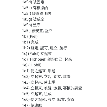
1a5d) 被固定
1a5e) 有根據的
1a5f) 經過證明的
1a5g) 被成全
1a5h) 堅守
1a5i) 被安置, 堅立
1b) (Piel)
1b1) 完成
1b2) 確定, 認可, 建立, 施行
1c) (Polel) 立起來
1d) (Hithpael) 舉起自己, 起來
1e) (Hiphil)
1e1) 使之起來, 舉起
1e2) 立起來, 立起, 直立, 建造
1e3) 立起來, 使上場
1e4) 立起來, 喚醒, 激起, 審慎的調查
1e5) 立起來, 組成
1e6) 使之起來, 設立, 站立, 安置
1e7) 使連結