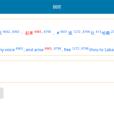
關閉
9002
,
6963
6965
,
8798
9001
1272
,
8798
413
2
話
：
起來
，
#
逃
往
哈蘭
6963
6965
,
8798
1272
,
8798
my voice
;
and arise
,
flee
thou to Lab