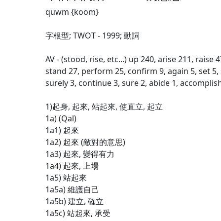
quwm {koom}
字根型; TWOT - 1999; 動詞
AV - (stood, rise, etc...) up 240, arise 211, raise 
stand 27, perform 25, confirm 9, again 5, set 5, 
surely 3, continue 3, sure 2, abide 1, accomplish
1)起身, 起來, 站起來, 使直立, 起立
1a) (Qal)
1a1) 起來
1a2) 起來 (敵對的意思)
1a3) 起來, 變得有力
1a4) 起來, 上場
1a5) 站起來
1a5a) 維護自己
1a5b) 建立, 確立
1a5c) 站起來, 承受