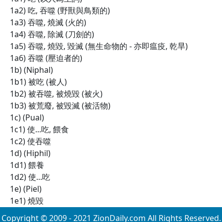
1a2) 吃, 吞噬 (野獸與鳥類的)
1a3) 吞噬, 燒滅 (火的)
1a4) 吞噬, 除滅 (刀劍的)
1a5) 吞噬, 燒毀, 毀滅 (無生命物的 - 亦即瘟疫, 乾旱)
1a6) 吞噬 (壓迫者的)
1b) (Niphal)
1b1) 被吃 (被人)
1b2) 被吞噬, 被燒毀 (被火)
1b3) 被荒廢, 被毀滅 (被活物)
1c) (Pual)
1c1) 使...吃, 餵食
1c2) 使吞噬
1d) (Hiphil)
1d1) 餵養
1d2) 使...吃
1e) (Piel)
1e1) 燒毀
Copyright © 2009 - 2021 ZionDaily.com All Rights Reserved.