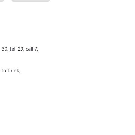
, tell 29, call 7,
 to think,