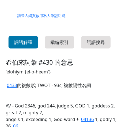
請登入網頁啟用私人筆記功能。
詞語解釋
彙編索引
詞語搜尋
希伯來詞彙 #430 的意思
'elohiym {el-o-heem'}
0433
的複數形; TWOT - 93c; 複數陽性名詞
AV - God 2346, god 244, judge 5, GOD 1, goddess 2,
great 2, mighty 2,
angels 1, exceeding 1, God-ward +
04136
1, godly 1;
26
06