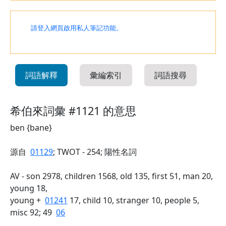
請登入網頁啟用私人筆記功能。
詞語解釋
彙編索引
詞語搜尋
希伯來詞彙 #1121 的意思
ben {bane}
源自
01129
; TWOT - 254; 陽性名詞
AV - son 2978, children 1568, old 135, first 51, man 20,
young 18,
young +
01241
17, child 10, stranger 10, people 5,
misc 92; 49
06