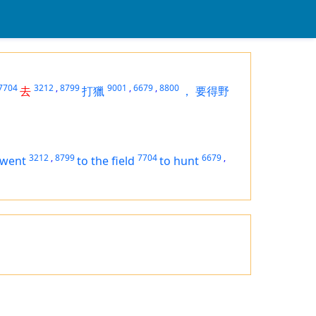
7704
3212
,
8799
9001
,
6679
,
8800
去
打獵
，
要得野
3212
,
8799
7704
6679
,
went
to the field
to hunt