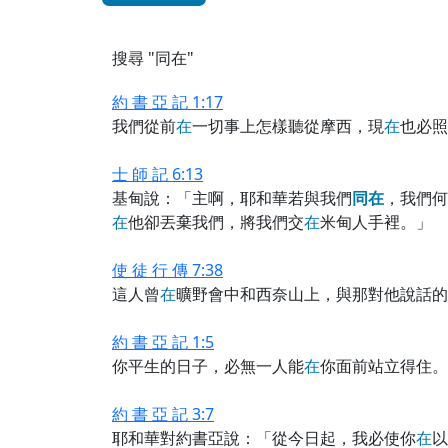
搜尋 "同在"
約 書 亞 記 1:17
我們從前
在
一切事上怎樣聽從摩西，現
在
也必照
士 師 記 6:13
基甸說：「主啊，耶和華若與我們
同
在
，我們何
在
他卻丟棄我們，將我們交
在
米甸人手裡。」
使 徒 行 傳 7:38
這人曾
在
曠野會中和西奈山上，與那對他說話的
約 書 亞 記 1:5
你平生的日子，必無一人能
在
你面前站立得住。
約 書 亞 記 3:7
耶和華對約書亞說：「從今日起，我必使你
在
以