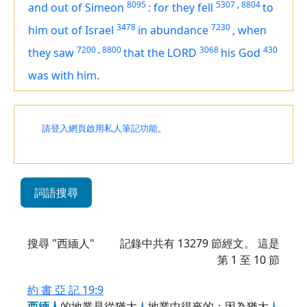
8095
5307
,
8804
and out of Simeon
:
for they fell
to
3478
7230
him out of Israel
in abundance
,
when
7200
,
8800
3068
430
they saw
that the LORD
his God
was
with him.
請登入網頁啟用私人筆記功能。
詞語搜尋
搜尋 "西緬人"
記錄中共有
13279
節經文。 這是
第 1 至 10 節
約 書 亞 記 19:9
西
緬
人
的地業是從猶大
人
地業中得來的；因為猶大
人