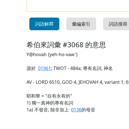
詞語解釋
彙編索引
詞語搜尋
希伯來詞彙 #3068 的意思
Y@hovah {yeh-ho-vaw'}
源於
01961
; TWOT - 484a; 專有名詞, 神名
AV - LORD 6510, GOD 4, JEHOVAH 4, variant 1; 
耶和華 = "自有永有的"
1) 獨一真神的專有名詞
1a) 不發音, 除非加上
0136
的母音