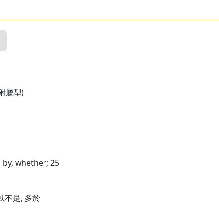
複數附屬型)
, by, whether; 25
 所以不是, 多於