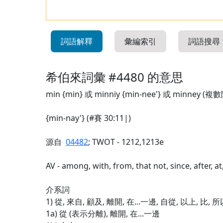
詞語解釋
彙編索引
詞語搜尋
希伯來詞彙 #4480 的意思
min {min} 或 minniy {min-nee'} 或 minney (
{min-nay'} (#賽 30:11|)
源自
04482
; TWOT - 1212,1213e
AV - among, with, from, that not, since, after, at
介系詞
1) 從, 來自, 顧及, 離開, 在...一邊, 自從, 以上, 比,
1a) 從 (表示分離), 離開, 在...一邊