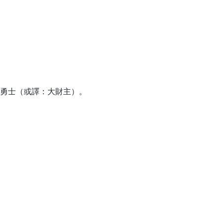
勇士（或譯：大財主）。