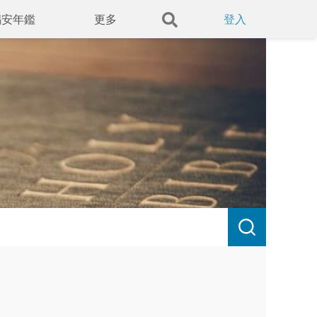
錫安年鑑
更多
登入