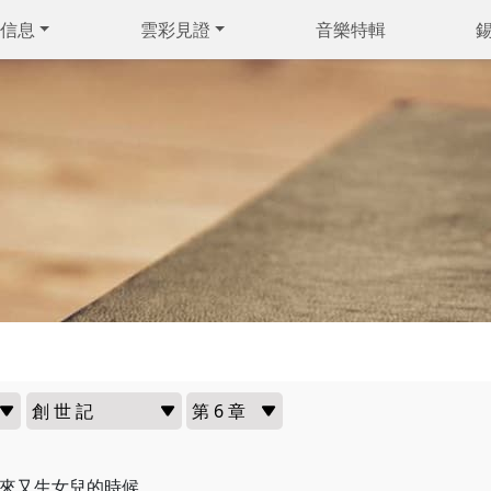
信息
雲彩見證
音樂特輯
來又生女兒的時候，