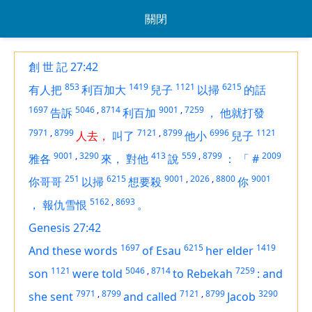
關閉
創 世 記 27:42
853
1419
1121
6215
有人把
利百加大
兒子
以掃
的話
1697
5046
,
8714
9001
,
7259
告訴
利百加
，
他就打發
7971
,
8799
7121
,
8799
6996
1121
人去，
叫了
他小
兒子
9001
,
3290
413
559
,
8799
2009
雅各
來，
對他
說
：
「
#
251
6215
9001
,
2026
,
8800
9001
你哥哥
以掃
想要殺
你
5162
,
8693
，
報仇雪恨
。
Genesis 27:42
1697
6215
1419
And these words
of Esau
her elder
1121
5046
,
8714
7259
son
were told
to Rebekah
:
and
7971
,
8799
7121
,
8799
3290
she sent
and called
Jacob