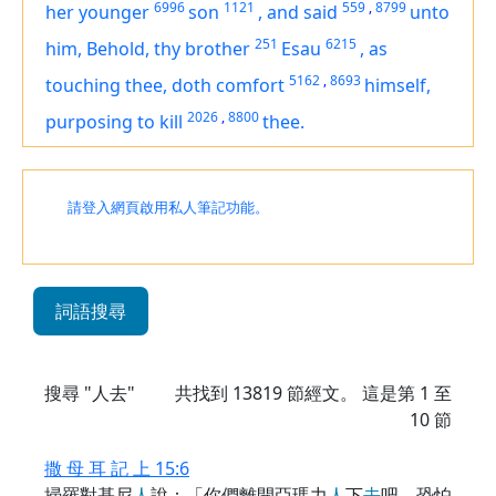
6996
1121
559
,
8799
her younger
son
,
and said
unto
251
6215
him, Behold, thy brother
Esau
,
as
5162
,
8693
touching thee, doth comfort
himself,
2026
,
8800
purposing
to kill
thee.
請登入網頁啟用私人筆記功能。
詞語搜尋
搜尋 "人去"
共找到
13819
節經文。 這是第 1 至
10 節
撒 母 耳 記 上 15:6
掃羅對基尼
人
說：「你們離開亞瑪力
人
下
去
吧，恐怕