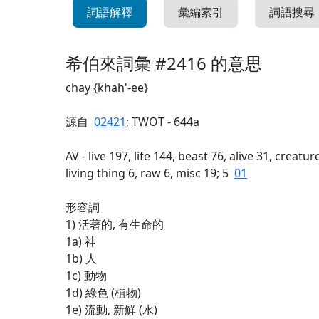
詞語解釋
彙編索引
詞語搜尋
希伯來詞彙 #2416 的意思
chay {khah'-ee}
源自
02421
; TWOT - 644a
AV - live 197, life 144, beast 76, alive 31, creatu
living thing 6, raw 6, misc 19; 5
01
形容詞
1) 活著的, 有生命的
1a) 神
1b) 人
1c) 動物
1d) 綠色 (植物)
1e) 流動, 新鮮 (水)