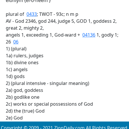
elohiym {el-o-heem'}
plural of
0433
; TWOT - 93c; n m p
AV - God 2346, god 244, judge 5, GOD 1, goddess 2,
great 2, mighty 2,
angels 1, exceeding 1, God-ward +
04136
1, godly 1;
26
06
1) (plural)
1a) rulers, judges
1b) divine ones
1c) angels
1d) gods
2) (plural intensive - singular meaning)
2a) god, goddess
2b) godlike one
2c) works or special possessions of God
2d) the (true) God
2e) God
Copyright © 2009 - 2021 ZionDaily.com All Rights Reserved.